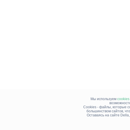
Мы используем
cookies
возможносте
Cookies - файлы, которые 
большинством сайтов, чт
Оставаясь на сайте Della