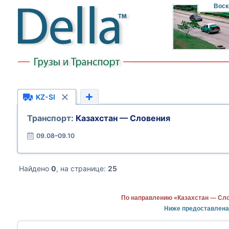
Воск
KZ-SI
Транспорт:
Казахстан — Словения
09.08–09.10
Найдено
0
, на странице:
25
По направлению «Казахстан — Сло
Ниже предоставлена