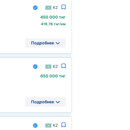
KZ
450
000 тнг
419,78 тнг/км
Подробнее
KZ
650
000 тнг
Подробнее
KZ