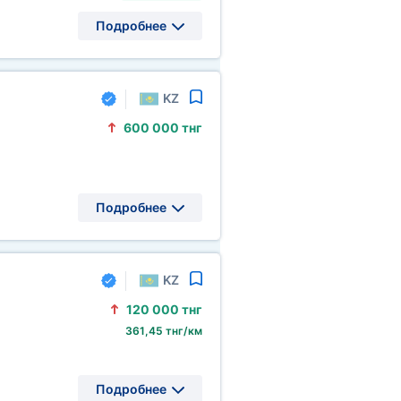
Подробнее
KZ
600
000 тнг
Подробнее
KZ
120
000 тнг
361,45 тнг/км
Подробнее