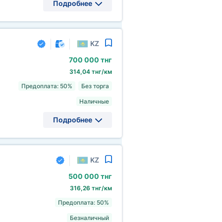
Подробнее
KZ
700
000 тнг
314,04 тнг/км
Предоплата: 50%
Без торга
Наличные
Подробнее
KZ
500
000 тнг
316,26 тнг/км
Предоплата: 50%
Безналичный