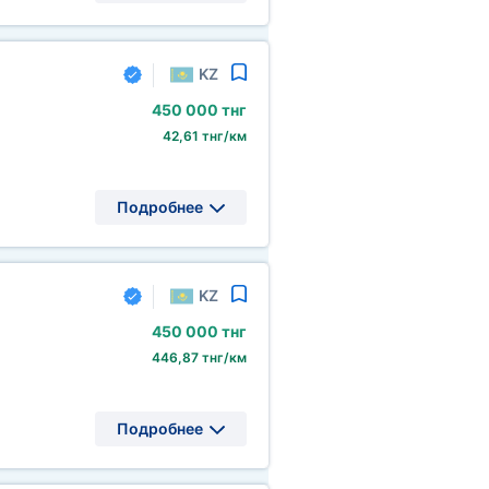
KZ
450
000 тнг
42,61 тнг/км
Подробнее
KZ
450
000 тнг
446,87 тнг/км
Подробнее