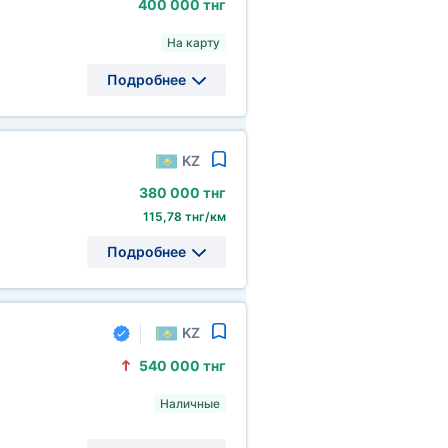
400
000 тнг
На карту
Подробнее
KZ
380
000 тнг
115,78 тнг/км
Подробнее
KZ
540
000 тнг
Наличные