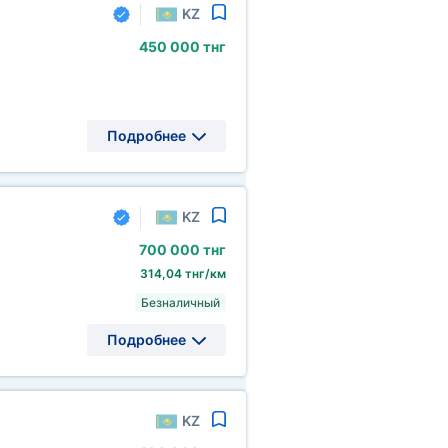
KZ
450
000 тнг
Подробнее
KZ
700
000 тнг
314,04 тнг/км
Безналичный
Подробнее
KZ