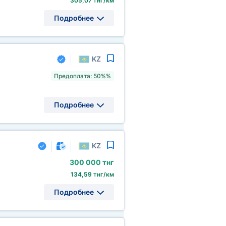
305,07 тнг/км
Подробнее
KZ
Предоплата: 50%%
Подробнее
KZ
300
000 тнг
134,59 тнг/км
Подробнее