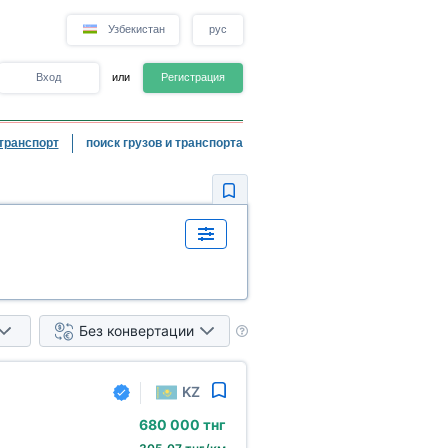
Узбекистан
рус
Вход
или
Регистрация
транспорт
поиск грузов и транспорта
Без конвертации
KZ
680
000 тнг