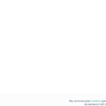
Мы используем
cookies
для
возможностей п