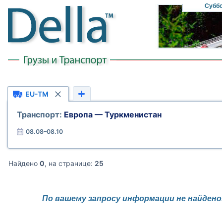
Субб
EU-TM
Транспорт:
Европа — Туркменистан
08.08–08.10
Найдено
0
, на странице:
25
По вашему запросу информации не найдено