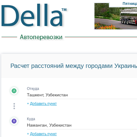
Пятниц
Расчет расстояний между городами Украины
Откуда
A
+
Добавить пункт
Куда
B
+
Добавить пункт