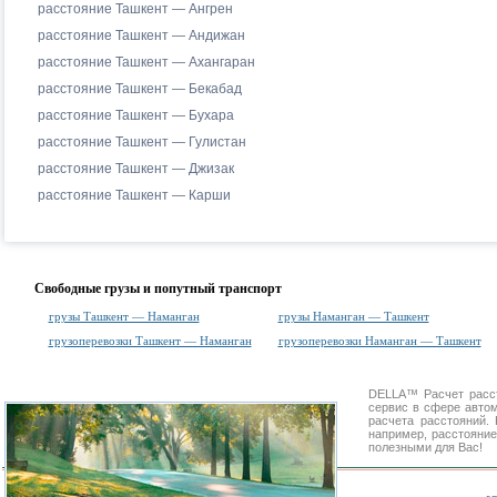
расстояние Ташкент — Ангрен
расстояние Ташкент — Андижан
расстояние Ташкент — Ахангаран
расстояние Ташкент — Бекабад
расстояние Ташкент — Бухара
расстояние Ташкент — Гулистан
расстояние Ташкент — Джизак
расстояние Ташкент — Карши
Свободные грузы и попутный транспорт
грузы Ташкент — Наманган
грузы Наманган — Ташкент
грузоперевозки Ташкент — Наманган
грузоперевозки Наманган — Ташкент
DELLA™
Расчет расс
сервис в сфере авт
расчета расстояний
например, расстояние
полезными для Вас!