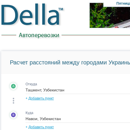
Пятниц
Расчет расстояний между городами Украины
Откуда
A
+
Добавить пункт
Куда
B
+
Добавить пункт