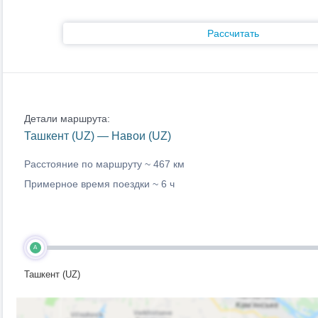
Рассчитать
Детали маршрута:
Ташкент (UZ) — Навои (UZ)
Расстояние по маршруту ~
467 км
Примерное время поездки ~
6 ч
A
Ташкент (UZ)