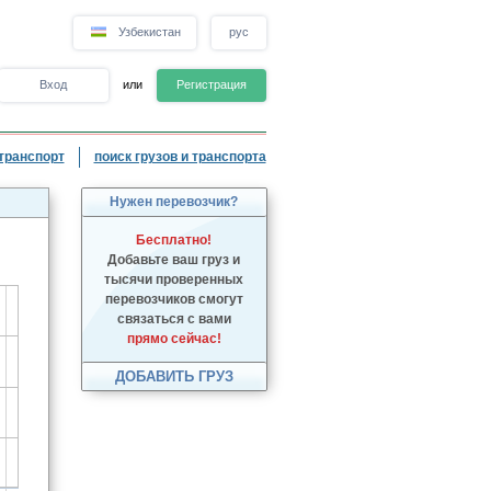
Узбекистан
рус
Вход
или
Регистрация
транспорт
поиск грузов и транспорта
Нужен перевозчик?
Бесплатно!
Добавьте ваш груз и
тысячи проверенных
перевозчиков смогут
связаться с вами
прямо сейчас!
ДОБАВИТЬ ГРУЗ