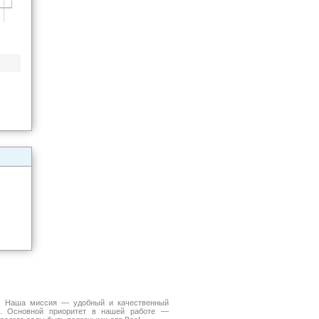
а. Наша миссия — удобный и качественный
. Основной приоритет в нашей работе —