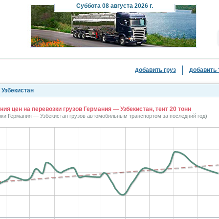
Суббота
08 августа 2026 г.
добавить груз
добавить 
 Узбекистан
ия цен на перевозки грузов Германия — Узбекистан, тент 20 тонн
озки Германия — Узбекистан грузов автомобильным транспортом за последний год)