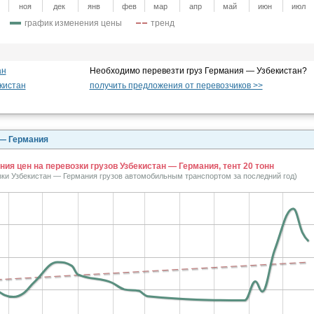
ноя
дек
янв
фев
мар
апр
май
июн
июл
график изменения цены
тренд
ан
Необходимо перевезти груз Германия — Узбекистан?
кистан
получить предложения от перевозчиков >>
 — Германия
ия цен на перевозки грузов Узбекистан — Германия, тент 20 тонн
озки Узбекистан — Германия грузов автомобильным транспортом за последний год)