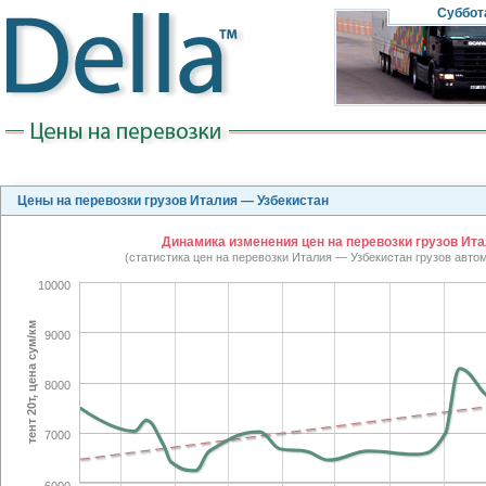
Суббот
Цены на перевозки грузов Италия — Узбекистан
Динамика изменения цен на перевозки грузов Итал
(статистика цен на перевозки Италия — Узбекистан грузов авт
10000
тент 20т, цена сум/км
9000
8000
7000
6000