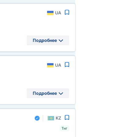
UA
Подробнее
UA
Подробнее
KZ
Тнг