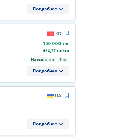
Подробнее
KG
150
000 тнг
480,77 тнг/км
На выгрузке
Торг
Подробнее
UA
Подробнее