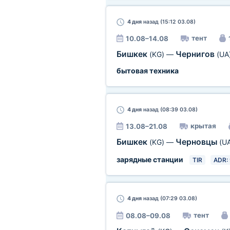
4 дня
назад (15:12 03.08)
тент
10.08–14.08
Бишкек
Чернигов
(KG)
—
(UA
бытовая техника
4 дня
назад (08:39 03.08)
крытая
13.08–21.08
Бишкек
Черновцы
(KG)
—
(U
зарядные станции
TIR
ADR: 
4 дня
назад (07:29 03.08)
тент
08.08–09.08