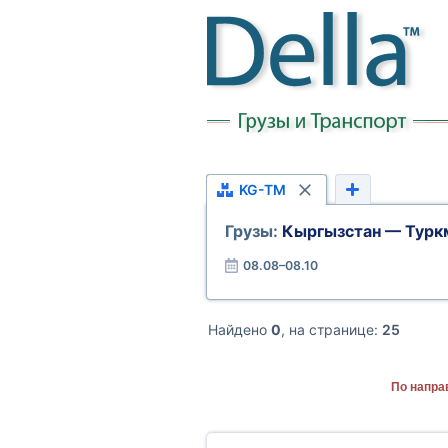
KG-TM
Грузы:
Кыргызстан — Турк
08.08–08.10
Найдено
0
, на странице:
25
По напра