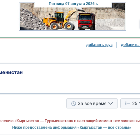
Пятница
07 августа 2026 г.
добавить груз
добавить 
менистан
За все время
25
влению «Кыргызстан — Туркменистан» в настоящий момент все заявки в
Ниже предоставлена информация «Кыргызстан — все страны»