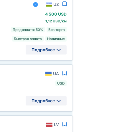
UZ
4
500 USD
1,12 USD/км
Предоплата: 50%
Без торга
Быстрая оплата
Наличные
Подробнее
UA
USD
Подробнее
LV