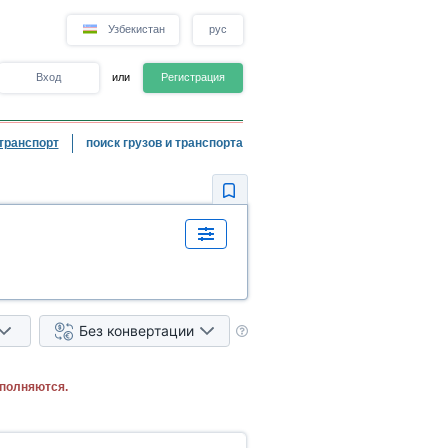
Узбекистан
рус
Вход
или
Регистрация
транспорт
поиск грузов и транспорта
Без конвертации
ыполняются.