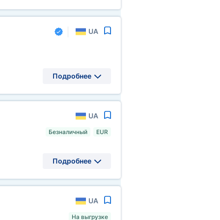
UA
Подробнее
UA
Безналичный
EUR
Подробнее
UA
На выгрузке