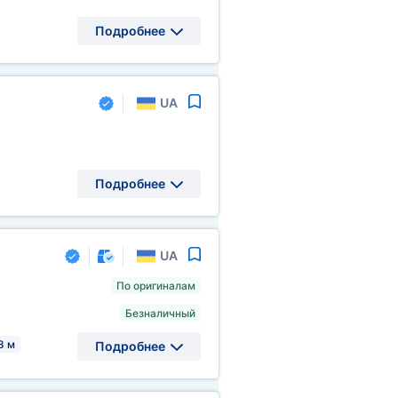
Подробнее
UA
Подробнее
UA
По оригиналам
Безналичный
8 м
Подробнее