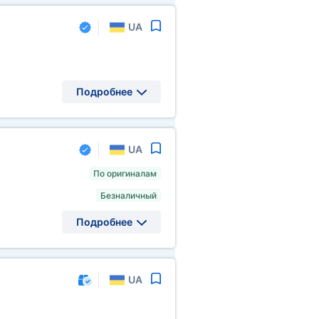
UA
Подробнее
UA
По оригиналам
Безналичный
Подробнее
UA