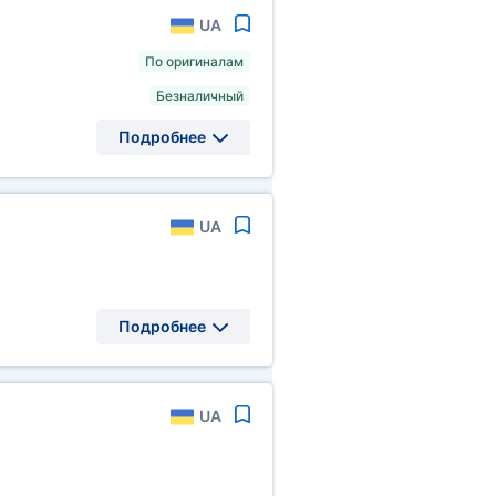
UA
По оригиналам
Безналичный
Подробнее
UA
Подробнее
UA