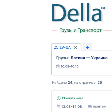
LV-UA
Грузы:
Латвия — Украина
10.08–10.10
Найдено
24
, на странице:
25
21 минуту
назад
крытая
13.08–14.08