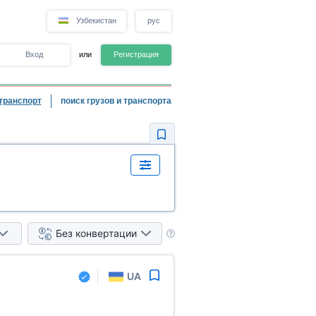
Узбекистан
рус
Вход
или
Регистрация
транспорт
поиск грузов и транспорта
Без конвертации
UA