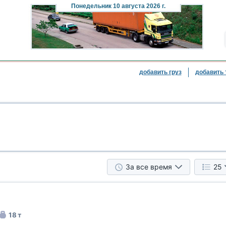
Понедельник
10 августа 2026 г.
добавить груз
добавить 
За все время
25
18 т