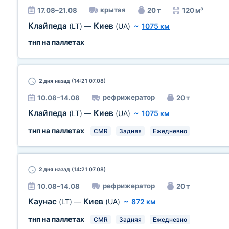
крытая
17.08–21.08
20 т
120 м³
Клайпеда
Киев
(LT)
—
(UA)
~
1075 км
тнп на паллетах
2 дня
назад (14:21 07.08)
рефрижератор
10.08–14.08
20 т
Клайпеда
Киев
(LT)
—
(UA)
~
1075 км
тнп на паллетах
CMR
Задняя
Ежедневно
2 дня
назад (14:21 07.08)
рефрижератор
10.08–14.08
20 т
Каунас
Киев
(LT)
—
(UA)
~
872 км
тнп на паллетах
CMR
Задняя
Ежедневно