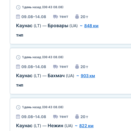
1 день
назад (06:43 08.08)
тент
09.08–14.08
20 т
Каунас
Бровары
(LT)
—
(UA)
~
848 км
тнп
1 день
назад (06:43 08.08)
тент
09.08–14.08
20 т
Каунас
Бахмач
(LT)
—
(UA)
~
903 км
тнп
1 день
назад (06:43 08.08)
тент
09.08–14.08
20 т
Каунас
Нежин
(LT)
—
(UA)
~
822 км