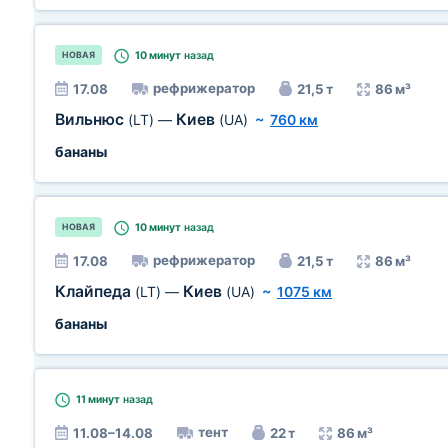
10 минут
назад
НОВАЯ
рефрижератор
17.08
21,5 т
86 м³
Вильнюс
Киев
(LT)
—
(UA)
~
760 км
бананы
10 минут
назад
НОВАЯ
рефрижератор
17.08
21,5 т
86 м³
Клайпеда
Киев
(LT)
—
(UA)
~
1075 км
бананы
11 минут
назад
тент
11.08–14.08
22 т
86 м³