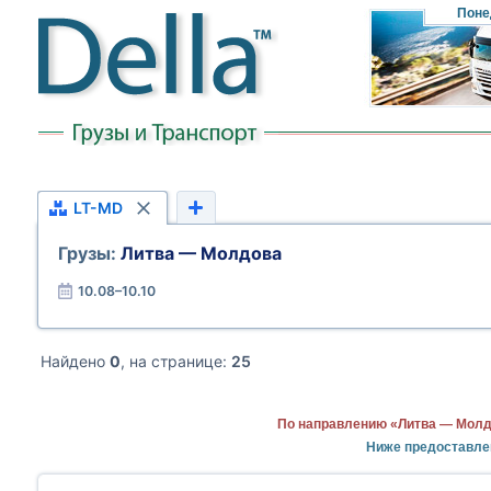
Поне
LT-MD
Грузы:
Литва — Молдова
10.08–10.10
Найдено
0
, на странице:
25
По направлению «Литва — Молд
Ниже предоставле