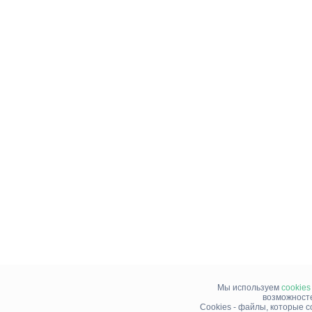
Мы используем
cookies
возможносте
Cookies - файлы, которые 