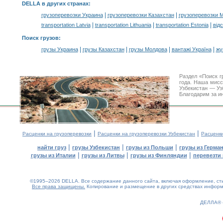
DELLA в других странах
:
|
|
грузоперевозки Украина
грузоперевозки Казахстан
грузоперевозки 
|
|
|
transportation Latvia
transportation Lithuania
transportation Estonia
від
Поиск грузов
:
|
|
|
|
грузы Украина
грузы Казахстан
грузы Молдова
вантажі Україна
жү
Раздел «Поиск 
года. Наша мис
Узбекистан — Уз
Благодарим за и
|
|
Расценки на грузоперевозки
Расценки на грузоперевозки Узбекистан
Расценк
|
|
|
найти груз
грузы Узбекистан
грузы из Польши
грузы из Герма
|
|
|
грузы из Италии
грузы из Литвы
грузы из Финляндии
перевезти 
©1995–2026 DELLA. Все содержание данного сайта, включая оформление, стил
Все права защищены.
Копирование и размещение в других средствах информа
0.24(aws2)
090826-12:52:18
ДЕЛЛА®