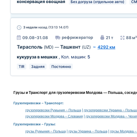
консервация овощная
Без догруза (отдельное авто)
CM
3 недели
назад (13:13 14.07)
рефрижератор
09.08–31.08
21 т
88 м³
Тирасполь
Ташкент
(MD)
—
(UZ)
~
4292 км
кукуруза в мешках
, Кол. машин:
5
TIR
Задняя
Постоянно
Грузы и Транспорт для грузоперевозки Молдова — Польша, сосед
Грузоперевозки
– Транспорт:
|
грузоперевозки Румыния – Польша
грузоперевозки Украина – Польш
|
грузоперевозки Молдова – Словакия
грузоперевозки Молдова – Чехи
Грузоперевозки –
Грузы
:
|
|
грузы Румыния – Польша
грузы Украина – Польша
грузы Молдова –