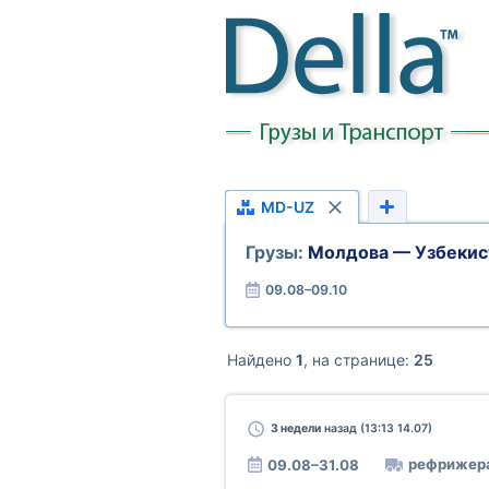
MD-UZ
Грузы:
Молдова — Узбекис
09.08–09.10
Найдено
1
, на странице:
25
3 недели
назад (13:13 14.07)
рефрижер
09.08–31.08