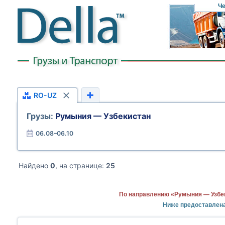
Че
RO-UZ
Грузы:
Румыния — Узбекистан
06.08–06.10
Найдено
0
, на странице:
25
По направлению «Румыния — Узбек
Ниже предоставлен