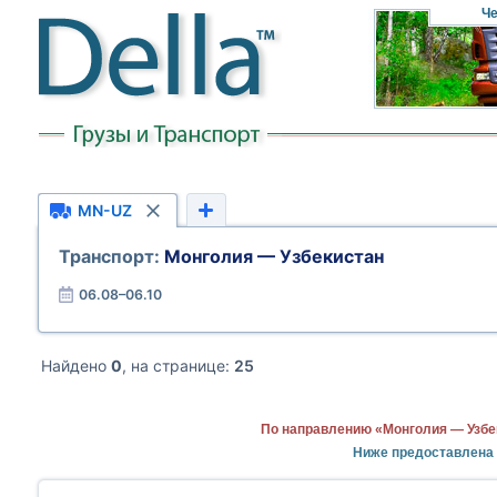
Че
MN-UZ
Транспорт:
Монголия — Узбекистан
06.08–06.10
Найдено
0
, на странице:
25
По направлению «Монголия — Узбе
Ниже предоставлена 