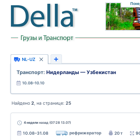
Поне
NL-UZ
Транспорт:
Нидерланды — Узбекистан
10.08–10.10
Найдено
2
, на странице:
25
4 недели
назад (07:28 13.07)
рефрижератор
10.08–31.08
20 т
9