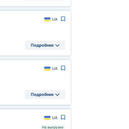
UA
Подробнее
UA
Подробнее
UA
На выгрузке