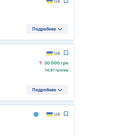
UA
Подробнее
UA
30
000 грн
14,81 грн/км
Подробнее
UA