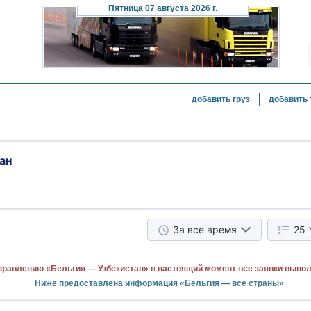
Пятница
07 августа 2026 г.
добавить груз
добавить 
ан
За все время
25
правлению «Бельгия — Узбекистан» в настоящий момент все заявки выпо
Ниже предоставлена информация «Бельгия — все страны»