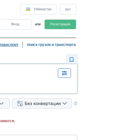
Узбекистан
рус
Вход
или
Регистрация
транспорт
поиск грузов и транспорта
Без конвертации
лняются.