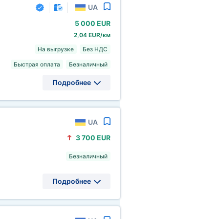
UA
5
000 EUR
2,04 EUR/км
На выгрузке
Без НДС
Быстрая оплата
Безналичный
Подробнее
UA
3
700 EUR
Безналичный
Подробнее