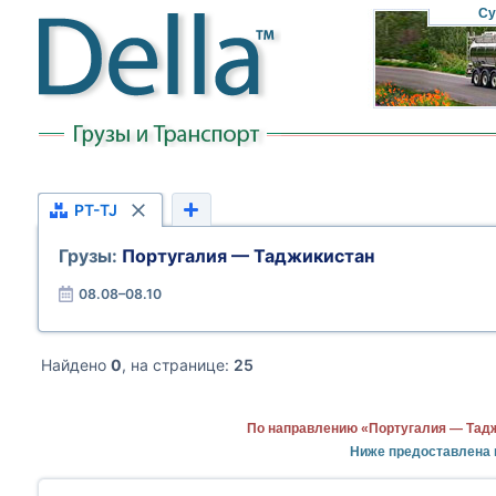
Су
PT-TJ
Грузы:
Португалия — Таджикистан
08.08–08.10
Найдено
0
, на странице:
25
По направлению «Португалия — Тадж
Ниже предоставлена 