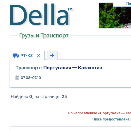
Пя
PT-KZ
Транспорт:
Португалия — Казахстан
07.08–07.10
Найдено
0
, на странице:
25
По направлению «Португалия — Каз
Ниже предоставлена 