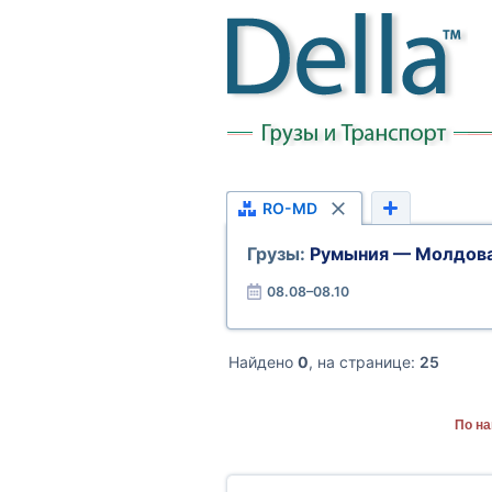
RO-MD
Грузы:
Румыния — Молдов
08.08–08.10
Найдено
0
, на странице:
25
По н