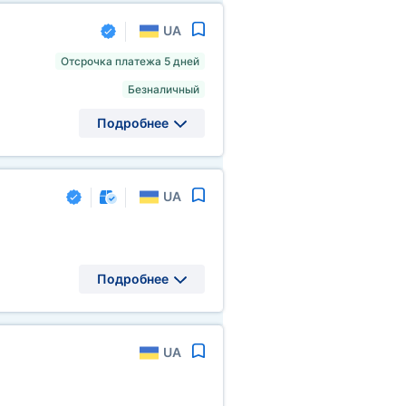
UA
Отсрочка платежа 5 дней
Безналичный
Подробнее
UA
Подробнее
UA