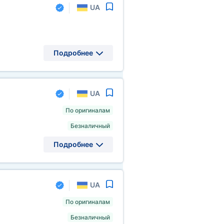
UA
Подробнее
UA
По оригиналам
Безналичный
Подробнее
UA
По оригиналам
Безналичный