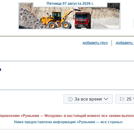
Пятница
07 августа 2026 г.
добавить груз
добавить 
а
За все время
25
аправлению «Румыния — Молдова» в настоящий момент все заявки выпол
Ниже предоставлена информация «Румыния — все страны»