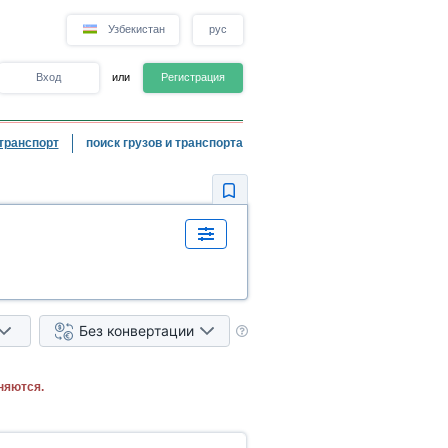
Узбекистан
рус
Вход
или
Регистрация
транспорт
поиск грузов и транспорта
Без конвертации
няются.