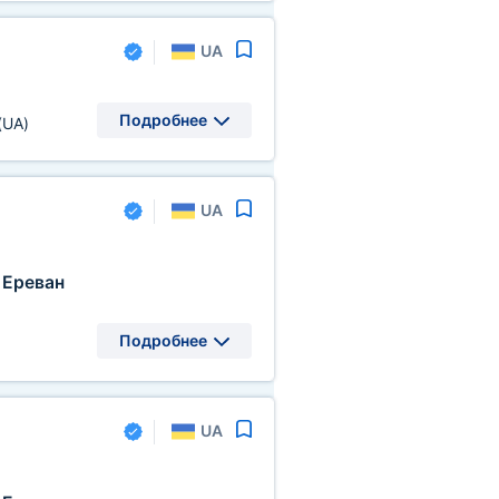
UA
Подробнее
(UA)
UA
Ереван
Подробнее
UA