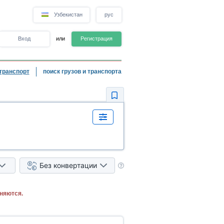
Узбекистан
рус
Вход
или
Регистрация
транспорт
поиск грузов и транспорта
Без конвертации
няются.