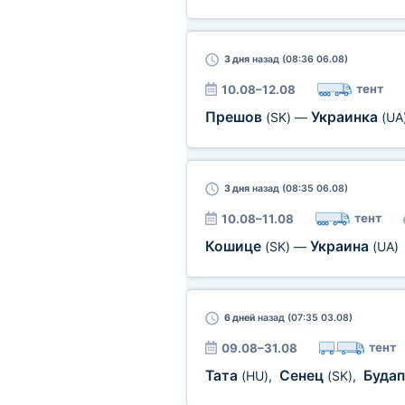
3 дня
назад (08:36 06.08)
тент
10.08–12.08
Прешов
Украинка
(SK)
—
(UA
3 дня
назад (08:35 06.08)
тент
10.08–11.08
Кошице
Украина
(SK)
—
(UA)
6 дней
назад (07:35 03.08)
тент
09.08–31.08
Тата
Сенец
Буда
(HU)
,
(SK)
,