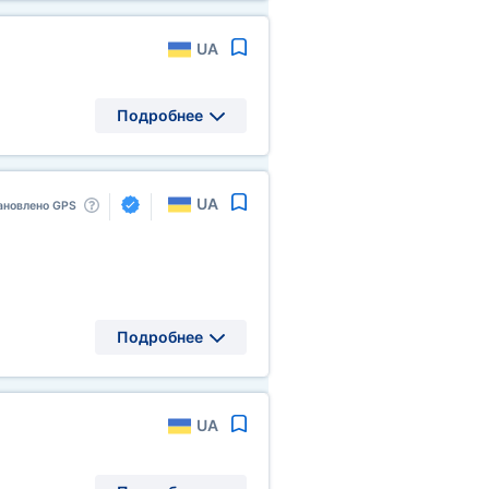
UA
Подробнее
UA
ановлено GPS
,
Подробнее
UA