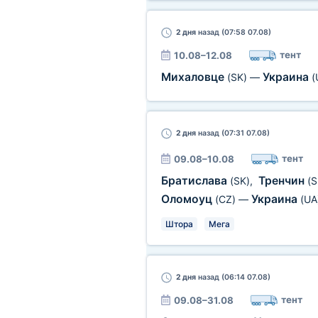
2 дня
назад (07:58 07.08)
тент
10.08–12.08
Михаловце
Украина
(SK)
—
(
2 дня
назад (07:31 07.08)
тент
09.08–10.08
Братислава
Тренчин
(SK)
,
(S
Оломоуц
Украина
(CZ)
—
(UA
Штора
Мега
2 дня
назад (06:14 07.08)
тент
09.08–31.08