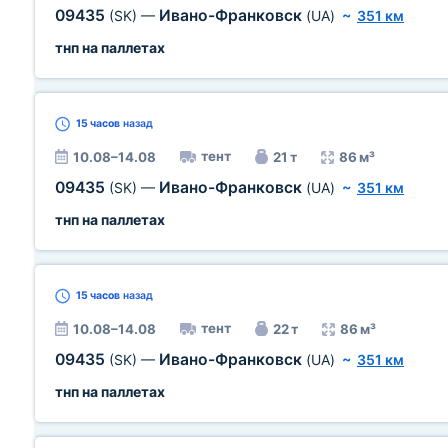
09435
Ивано-Франковск
(SK)
—
(UA)
~
351 км
тнп на паллетах
15 часов
назад
тент
10.08–14.08
21 т
86 м³
09435
Ивано-Франковск
(SK)
—
(UA)
~
351 км
тнп на паллетах
15 часов
назад
тент
10.08–14.08
22 т
86 м³
09435
Ивано-Франковск
(SK)
—
(UA)
~
351 км
тнп на паллетах