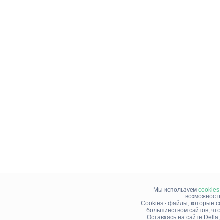
Мы используем
cookies
возможносте
Cookies - файлы, которые 
большинством сайтов, чт
Оставаясь на сайте Della