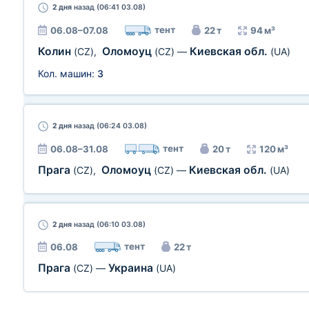
2 дня
назад (06:41 03.08)
тент
06.08–07.08
22 т
94 м³
Колин
Оломоуц
Киевская обл.
(CZ)
,
(CZ)
—
(UA)
Кол. машин:
3
2 дня
назад (06:24 03.08)
тент
06.08–31.08
20 т
120 м³
Прага
Оломоуц
Киевская обл.
(CZ)
,
(CZ)
—
(UA)
2 дня
назад (06:10 03.08)
тент
06.08
22 т
Прага
Украина
(CZ)
—
(UA)