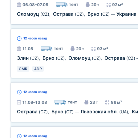
тент
06.08–07.08
20 т
92 м³
Оломоуц
Острава
Брно
Украина
(CZ)
,
(CZ)
,
(CZ)
—
12 часов
назад
тент
11.08
20 т
93 м³
Злин
Брно
Оломоуц
Острава
(CZ)
,
(CZ)
,
(CZ)
,
(CZ)
CMR
ADR
12 часов
назад
тент
11.08–13.08
23 т
86 м³
Острава
Брно
Львовская обл.
Ки
(CZ)
,
(CZ)
—
(UA)
,
12 часов
назад