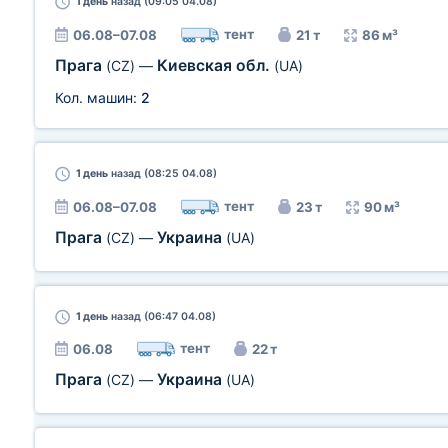
1 день
назад (09:05 04.08)
тент
06.08–07.08
21 т
86 м³
Прага
Киевская обл.
(CZ)
—
(UA)
Кол. машин:
2
1 день
назад (08:25 04.08)
тент
06.08–07.08
23 т
90 м³
Прага
Украина
(CZ)
—
(UA)
1 день
назад (06:47 04.08)
тент
06.08
22 т
Прага
Украина
(CZ)
—
(UA)