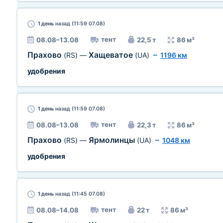
1 день
назад (11:59 07.08)
тент
08.08–13.08
22,5 т
86 м³
Прахово
Хащеватое
(RS)
—
(UA)
~
1196 км
удобрения
1 день
назад (11:59 07.08)
тент
08.08–13.08
22,3 т
86 м³
Прахово
Ярмолинцы
(RS)
—
(UA)
~
1048 км
удобрения
1 день
назад (11:45 07.08)
тент
08.08–14.08
22 т
86 м³