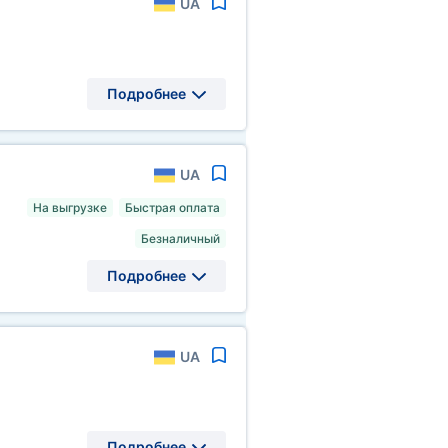
UA
Подробнее
UA
На выгрузке
Быстрая оплата
Безналичный
Подробнее
UA
Подробнее