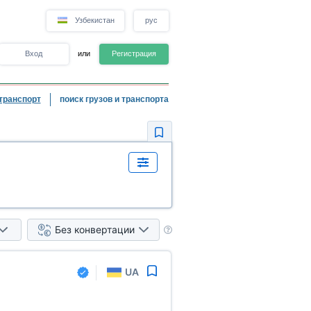
Узбекистан
рус
Вход
или
Регистрация
транспорт
поиск грузов и транспорта
Без конвертации
UA