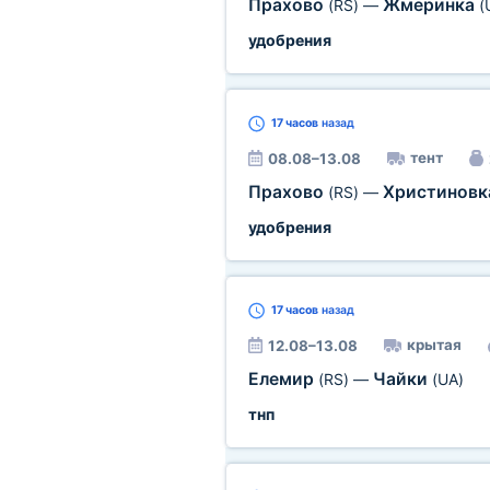
Прахово
Жмеринка
(RS)
—
(
удобрения
17 часов
назад
тент
08.08–13.08
Прахово
Христинов
(RS)
—
удобрения
17 часов
назад
крытая
12.08–13.08
Елемир
Чайки
(RS)
—
(UA)
тнп