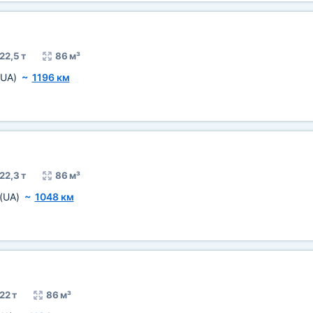
22,5 т
86 м³
(UA)
~
1196 км
22,3 т
86 м³
(UA)
~
1048 км
22 т
86 м³