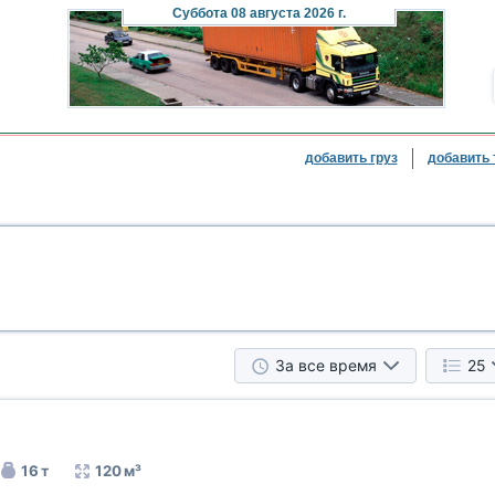
Суббота
08 августа 2026 г.
добавить груз
добавить 
За все время
25
16 т
120 м³