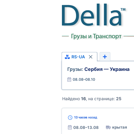
RS-UA
Грузы:
Сербия — Украина
08.08–08.10
Найдено
16
, на странице:
25
13 часов
назад
крытая
08.08–13.08