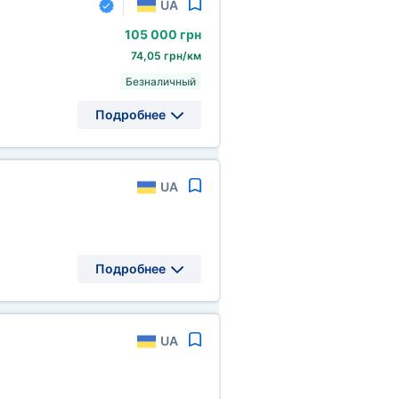
UA
105
000 грн
74,05 грн/км
Безналичный
Подробнее
UA
Подробнее
UA