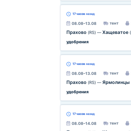
17 часов
назад
тент
08.08–13.08
Прахово
Хащеватое
(RS)
—
удобрения
17 часов
назад
тент
08.08–13.08
Прахово
Ярмолинцы
(RS)
—
удобрения
17 часов
назад
тент
08.08–14.08