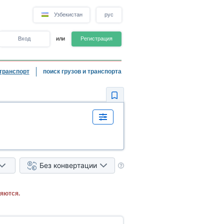
Узбекистан
рус
Вход
или
Регистрация
транспорт
поиск грузов и транспорта
Без конвертации
яются.