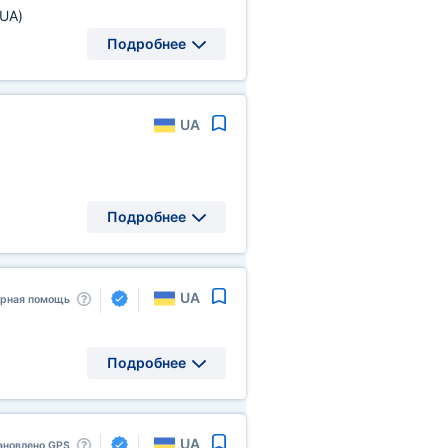
(UA)
Подробнее
UA
Подробнее
UA
арная помощь
Подробнее
UA
ановлено GPS