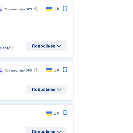
UA
Установлено GPS
Подробнее
е авто)
UA
Установлено GPS
Подробнее
UA
Подробнее