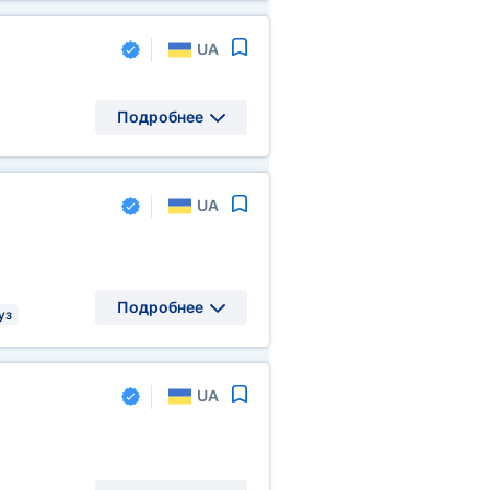
UA
Подробнее
UA
Подробнее
уз
UA