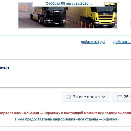
Суббота
08 августа 2026 г.
добавить груз
добавить 
аина
За все время
25
аправлению «Албания — Украина» в настоящий момент все заявки выполн
Ниже предоставлена информация «все страны — Украина»