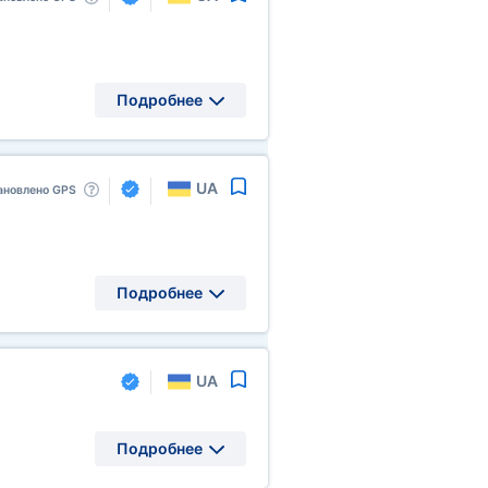
Подробнее
UA
ановлено GPS
Подробнее
UA
Подробнее