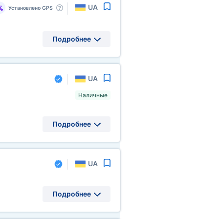
UA
Установлено GPS
Подробнее
UA
Наличные
Подробнее
UA
Подробнее