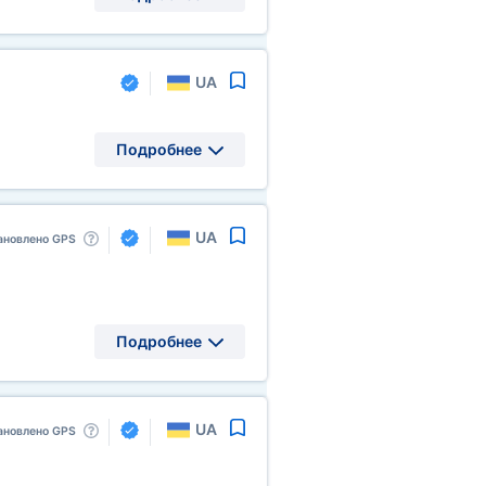
UA
Подробнее
UA
ановлено GPS
Подробнее
UA
ановлено GPS