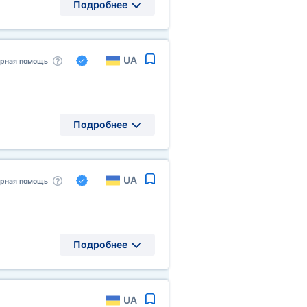
Подробнее
UA
арная помощь
Подробнее
UA
арная помощь
Подробнее
UA