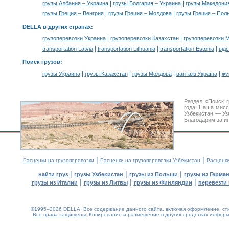
|
|
грузы Албания – Украина
грузы Болгария – Украина
грузы Македония
|
|
грузы Греция – Венгрия
грузы Греция – Молдова
грузы Греция – Пол
DELLA в других странах
:
|
|
грузоперевозки Украина
грузоперевозки Казахстан
грузоперевозки 
|
|
|
transportation Latvia
transportation Lithuania
transportation Estonia
від
Поиск грузов
:
|
|
|
|
грузы Украина
грузы Казахстан
грузы Молдова
вантажі Україна
жү
Раздел «Поиск 
года. Наша мис
Узбекистан — Уз
Благодарим за и
|
|
Расценки на грузоперевозки
Расценки на грузоперевозки Узбекистан
Расценк
|
|
|
найти груз
грузы Узбекистан
грузы из Польши
грузы из Герма
|
|
|
грузы из Италии
грузы из Литвы
грузы из Финляндии
перевезти 
©1995–2026 DELLA. Все содержание данного сайта, включая оформление, стил
Все права защищены.
Копирование и размещение в других средствах информа
0.3(aws4)
060826-13:05:23