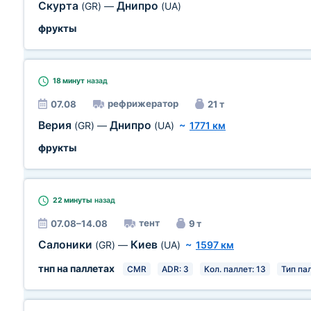
Скурта
Днипро
(GR)
—
(UA)
фрукты
18 минут
назад
рефрижератор
07.08
21 т
Верия
Днипро
(GR)
—
(UA)
~
1771 км
фрукты
22 минуты
назад
тент
07.08–14.08
9 т
Салоники
Киев
(GR)
—
(UA)
~
1597 км
тнп на паллетах
CMR
ADR: 3
Кол. паллет: 13
Тип пал