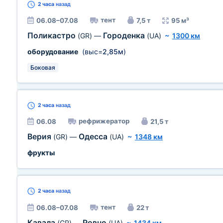
2 часа
назад
тент
06.08–07.08
7,5 т
95 м³
Поликастро
Городенка
(GR)
—
(UA)
~
1300 км
оборудование
(выс=
2,85м
)
Боковая
2 часа
назад
рефрижератор
06.08
21,5 т
Верия
Одесса
(GR)
—
(UA)
~
1348 км
фрукты
2 часа
назад
тент
06.08–07.08
22 т
Кавала
Ровно
(GR)
—
(UA)
~
1434 км