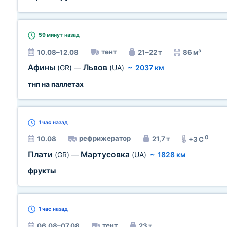
59 минут
назад
тент
10.08–12.08
21–22 т
86 м³
Афины
Львов
(GR)
—
(UA)
~
2037 км
тнп на паллетах
1 час
назад
0
рефрижератор
10.08
21,7 т
+3 C
Плати
Мартусовка
(GR)
—
(UA)
~
1828 км
фрукты
1 час
назад
тент
06.08–07.08
23 т