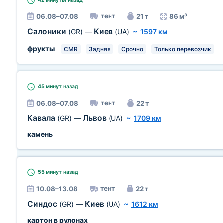
42 минуты
назад
тент
06.08–07.08
21 т
86 м³
Салоники
Киев
(GR)
—
(UA)
~
1597 км
фрукты
CMR
Задняя
Срочно
Только перевозчик
45 минут
назад
тент
06.08–07.08
22 т
Кавала
Львов
(GR)
—
(UA)
~
1709 км
камень
55 минут
назад
тент
10.08–13.08
22 т
Синдос
Киев
(GR)
—
(UA)
~
1612 км
картон в рулонах