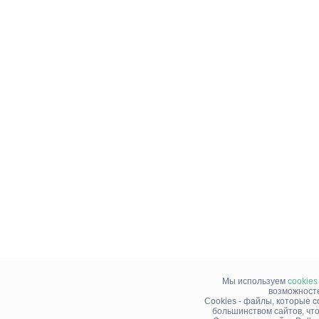
Мы используем
cookies
возможносте
Cookies - файлы, которые 
большинством сайтов, чт