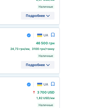
Наличные
Подробнее
UA
46
500 грн
24,73 грн/км, 3100 грн/тонну
Наличные
Подробнее
UA
3
700 USD
1,82 USD/км
Наличные