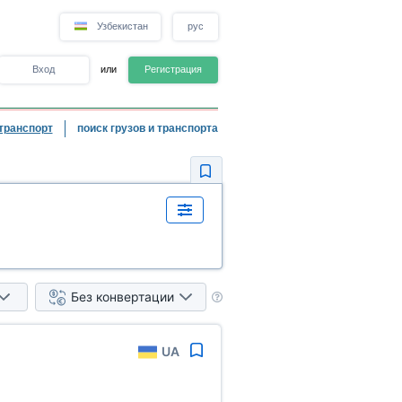
Узбекистан
рус
Вход
или
Регистрация
транспорт
поиск грузов и транспорта
Без конвертации
UA