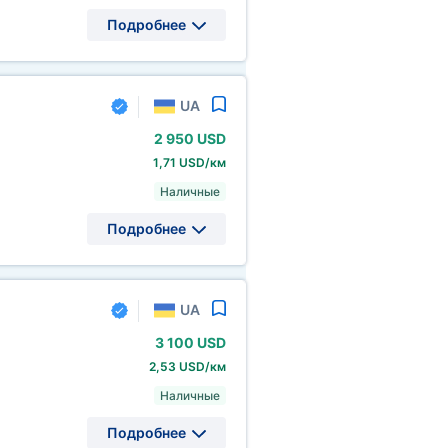
Подробнее
UA
2
950 USD
1,71 USD/км
Наличные
Подробнее
UA
3
100 USD
2,53 USD/км
Наличные
Подробнее