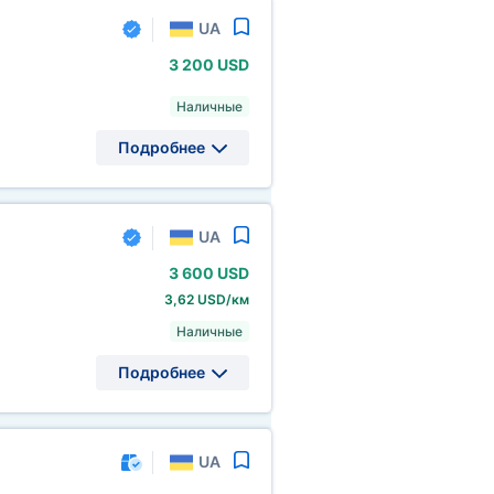
UA
3
200 USD
Наличные
Подробнее
UA
3
600 USD
3,62 USD/км
Наличные
Подробнее
UA