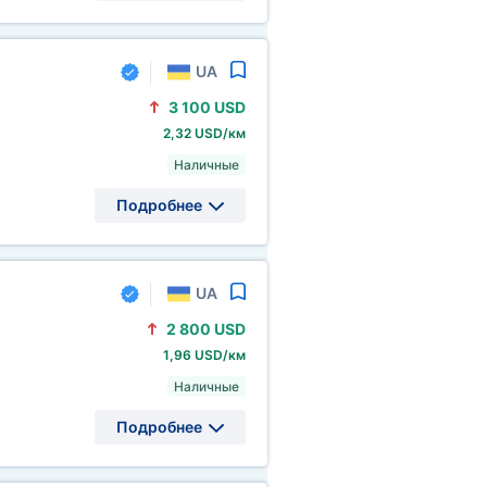
UA
3
100 USD
2,32 USD/км
Наличные
Подробнее
UA
2
800 USD
1,96 USD/км
Наличные
Подробнее