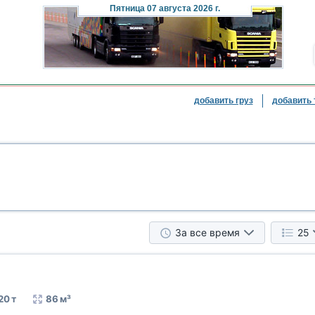
Пятница
07 августа 2026 г.
добавить груз
добавить 
За все время
25
20 т
86 м³