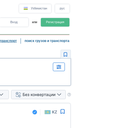
Узбекистан
рус
Вход
или
Регистрация
транспорт
поиск грузов и транспорта
Без конвертации
KZ