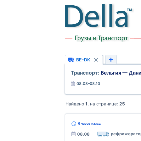
BE-DK
Транспорт:
Бельгия — Дан
08.08–08.10
Найдено
1
, на странице:
25
6 часов
назад
рефрижерато
08.08