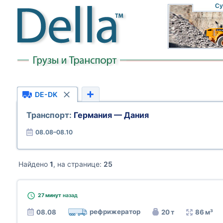
Су
DE-DK
Транспорт:
Германия — Дания
08.08–08.10
Найдено
1
, на странице:
25
27 минут
назад
рефрижератор
08.08
20 т
86 м³