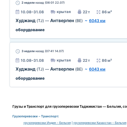
2 недели
назад (06:01 22.07)
крытая
10.08–31.08
22 т
86 м³
Худжанд
Антверпен
(TJ)
—
(BE)
~
6043 км
оборудование
3 недели
назад (07:41 14.07)
крытая
10.08–31.08
22 т
86 м³
Худжанд
Антверпен
(TJ)
—
(BE)
~
6043 км
оборудование
Грузы и Транспорт для грузоперевозки Таджикистан — Бельгия, с
Грузоперевозки
– Транспорт:
|
грузоперевозки Индия – Бельгия
грузоперевозки Казахстан – Бельгия