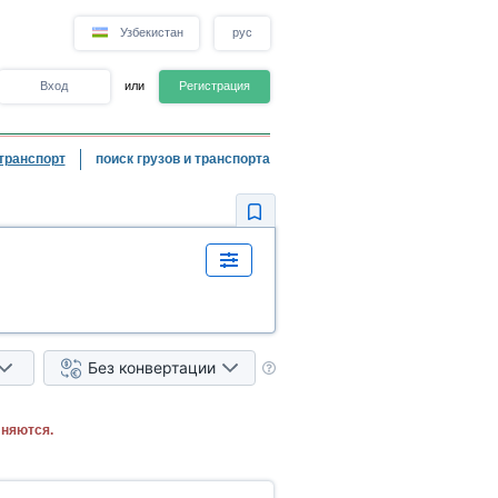
Узбекистан
рус
Вход
или
Регистрация
транспорт
поиск грузов и транспорта
Без конвертации
лняются.