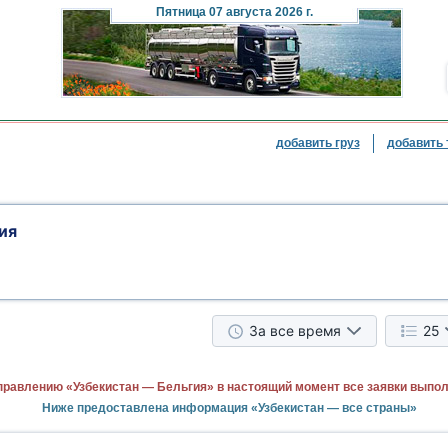
Пятница
07 августа 2026 г.
добавить груз
добавить 
ия
За все время
25
правлению «Узбекистан — Бельгия» в настоящий момент все заявки выпо
Ниже предоставлена информация «Узбекистан — все страны»