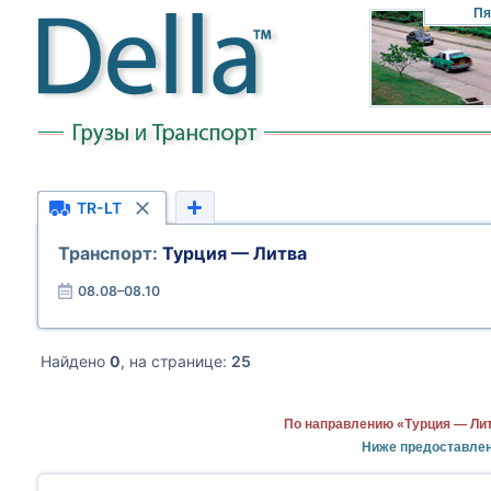
Пя
TR-LT
Транспорт:
Турция — Литва
08.08–08.10
Найдено
0
, на странице:
25
По направлению «Турция — Лит
Ниже предоставлен