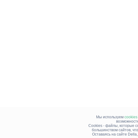
Мы используем
cookies
возможносте
Cookies - файлы, которые 
большинством сайтов, чт
Оставаясь на сайте Della