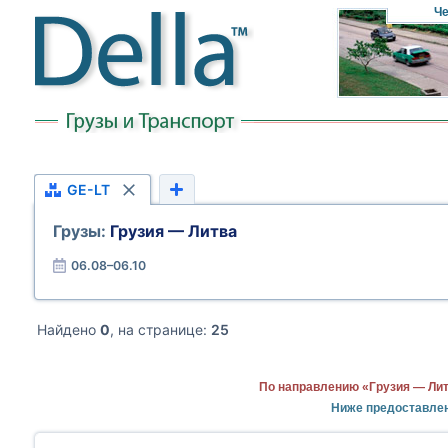
Че
GE-LT
Грузы:
Грузия — Литва
06.08–06.10
Найдено
0
, на странице:
25
По направлению «Грузия — Лит
Ниже предоставлен