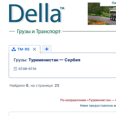
Пя
TM-RS
Грузы:
Туркменистан — Сербия
07.08–07.10
Найдено
0
, на странице:
25
По направлению «Туркменистан — 
Ниже предоставлена и