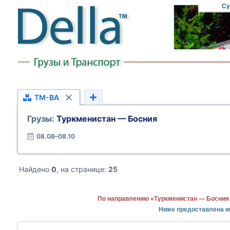
Су
TM-BA
Грузы:
Туркменистан — Босния
08.08–08.10
Найдено
0
, на странице:
25
По направлению «Туркменистан — Босния 
Ниже предоставлена и