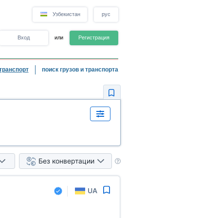
Узбекистан
рус
Вход
или
Регистрация
транспорт
поиск грузов и транспорта
Без конвертации
UA