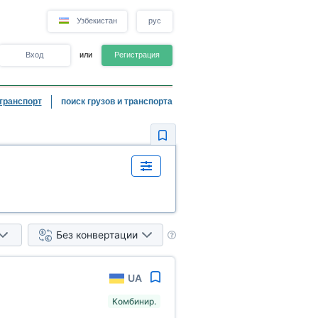
Узбекистан
рус
Вход
или
Регистрация
транспорт
поиск грузов и транспорта
Без конвертации
UA
Комбинир.