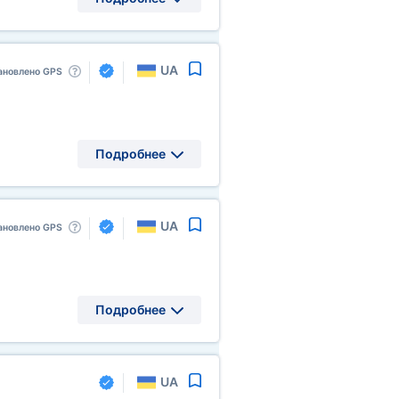
UA
ановлено GPS
Подробнее
UA
ановлено GPS
Подробнее
UA