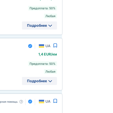
Предоплата: 50%
Любая
Подробнее
UA
1,4 EUR/км
Предоплата: 50%
Любая
Подробнее
UA
арная помощь