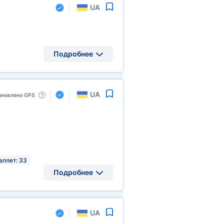
UA
Подробнее
UA
ановлено GPS
аллет: 33
Подробнее
UA