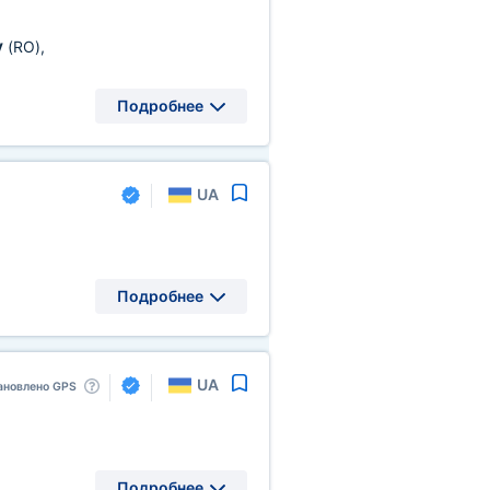
у
(RO)
,
Подробнее
UA
Подробнее
UA
ановлено GPS
Подробнее