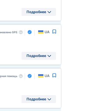
Подробнее
UA
ановлено GPS
Подробнее
UA
арная помощь
Подробнее