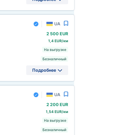
UA
2
500 EUR
1,4 EUR/км
На выгрузке
Безналичный
Подробнее
UA
2
200 EUR
1,54 EUR/км
На выгрузке
Безналичный