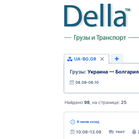
UA-BG,GR
Грузы:
Украина — Болгария
08.08–08.10
Найдено
98
, на странице:
25
6 часов
назад
тент
10.08–12.08