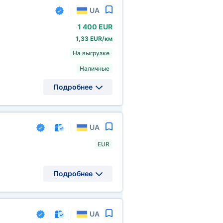
UA
1
400 EUR
1,33 EUR/км
На выгрузке
Наличные
Подробнее
UA
EUR
Подробнее
UA