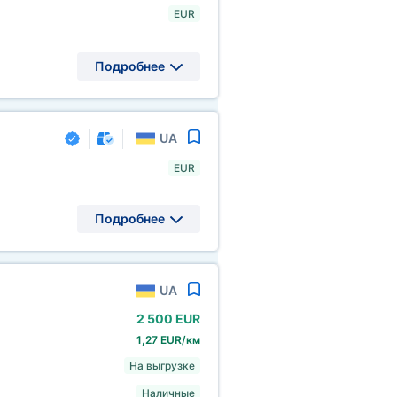
EUR
Подробнее
UA
EUR
Подробнее
UA
2
500 EUR
1,27 EUR/км
На выгрузке
Наличные