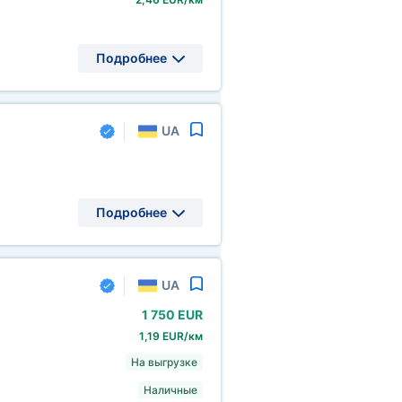
Подробнее
UA
Подробнее
UA
1
750 EUR
1,19 EUR/км
На выгрузке
Наличные