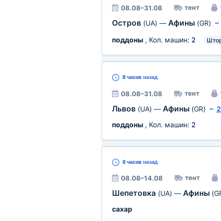
тент
08.08–31.08
Остров
Афины
(UA)
—
(GR)
поддоны
, Кол. машин:
2
Што
8 часов
назад
тент
08.08–31.08
Львов
Афины
(UA)
—
(GR)
~
2
поддоны
, Кол. машин:
2
8 часов
назад
тент
08.08–14.08
Шепетовка
Афины
(UA)
—
(G
сахар