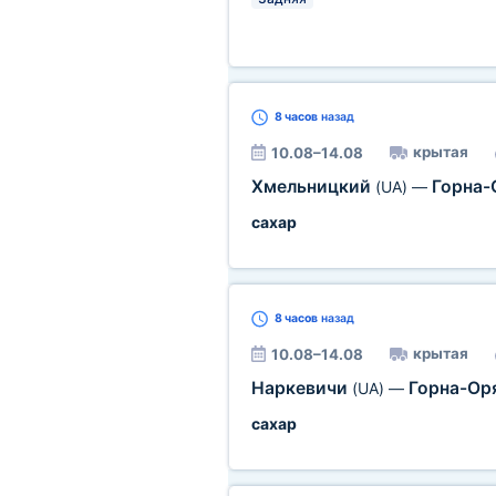
8 часов
назад
крытая
10.08–14.08
Хмельницкий
Горна-
(UA)
—
сахар
8 часов
назад
крытая
10.08–14.08
Наркевичи
Горна-Ор
(UA)
—
сахар