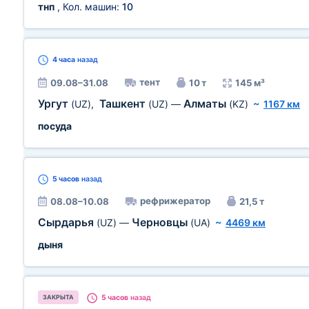
тнп
, Кол. машин:
10
4 часа
назад
тент
09.08–31.08
10 т
145 м³
Ургут
Ташкент
Алматы
(UZ)
,
(UZ)
—
(KZ)
~
1167 км
посуда
5 часов
назад
рефрижератор
08.08–10.08
21,5 т
Сырдарья
Черновцы
(UZ)
—
(UA)
~
4469 км
дыня
5 часов
назад
ЗАКРЫТА