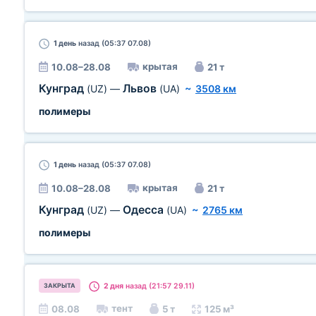
1 день
назад (05:37 07.08)
крытая
10.08–28.08
21 т
Кунград
Львов
(UZ)
—
(UA)
~
3508 км
полимеры
1 день
назад (05:37 07.08)
крытая
10.08–28.08
21 т
Кунград
Одесса
(UZ)
—
(UA)
~
2765 км
полимеры
2 дня
назад (21:57 29.11)
ЗАКРЫТА
тент
08.08
5 т
125 м³