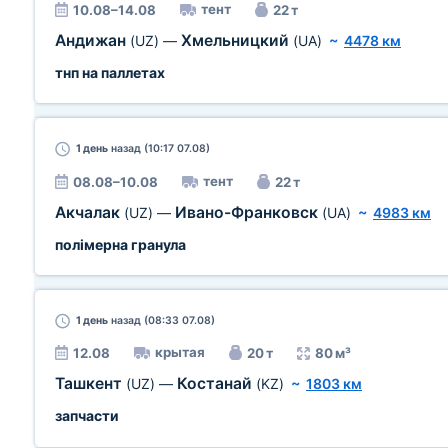
тент
10.08–14.08
22 т
Андижан
Хмельницкий
(UZ)
—
(UA)
~
4478 км
тнп на паллетах
1 день
назад (10:17 07.08)
тент
08.08–10.08
22 т
Акчалак
Ивано-Франковск
(UZ)
—
(UA)
~
4983 км
полімерна гранула
1 день
назад (08:33 07.08)
крытая
12.08
20 т
80 м³
Ташкент
Костанай
(UZ)
—
(KZ)
~
1803 км
запчасти