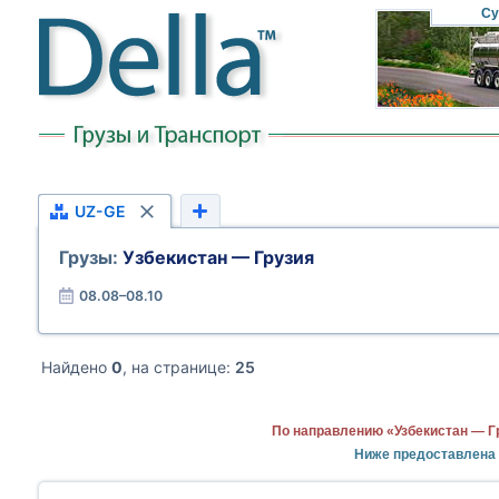
Су
UZ-GE
Грузы:
Узбекистан — Грузия
08.08–08.10
Найдено
0
, на странице:
25
По направлению «Узбекистан — Г
Ниже предоставлена 