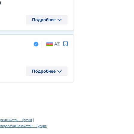
)
Подробнее
AZ
Подробнее
|
уркменистан – Грузия
оперевозки Казахстан – Турция