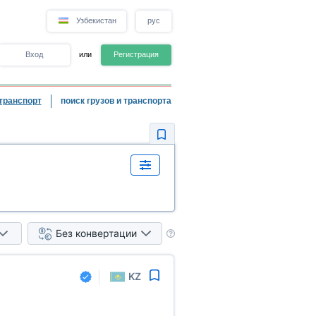
Узбекистан
рус
Вход
или
Регистрация
транспорт
поиск грузов и транспорта
Без конвертации
KZ