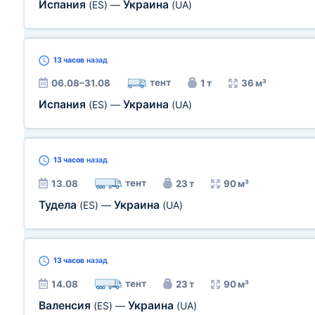
Испания
Украина
(ES)
—
(UA)
13 часов
назад
тент
06.08–31.08
1 т
36 м³
Испания
Украина
(ES)
—
(UA)
13 часов
назад
тент
13.08
23 т
90 м³
Тудела
Украина
(ES)
—
(UA)
13 часов
назад
тент
14.08
23 т
90 м³
Валенсия
Украина
(ES)
—
(UA)