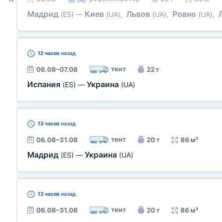
Мадрид
Киев
Львов
Ровно
(ES)
—
(UA)
,
(UA)
,
(UA)
,
12 часов
назад
тент
06.08–07.08
22 т
Испания
Украина
(ES)
—
(UA)
13 часов
назад
тент
06.08–31.08
20 т
86 м³
Мадрид
Украина
(ES)
—
(UA)
13 часов
назад
тент
06.08–31.08
20 т
86 м³