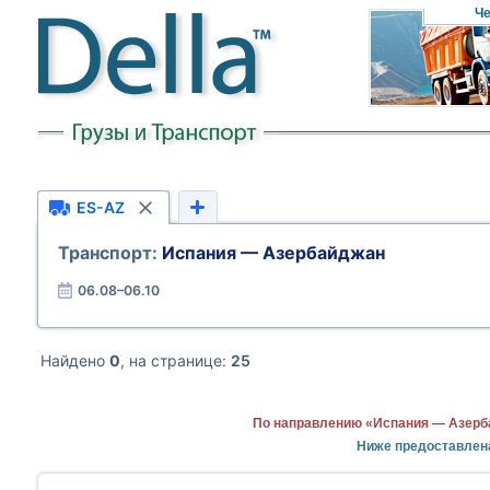
Че
ES-AZ
Транспорт:
Испания — Азербайджан
06.08–06.10
Найдено
0
, на странице:
25
По направлению «Испания — Азерба
Ниже предоставлен