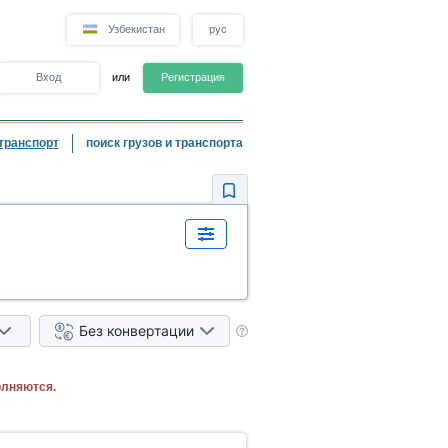
Узбекистан
рус
Вход
или
Регистрация
транспорт
поиск грузов и транспорта
Без конвертации
олняются.