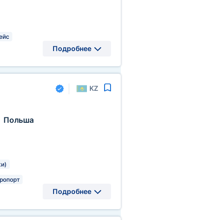
ейс
Подробнее
KZ
Польша
,
ки)
ропорт
Подробнее