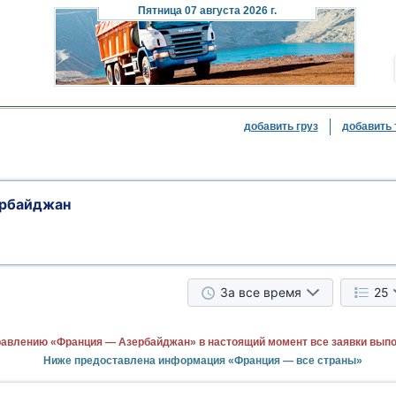
Пятница
07 августа 2026 г.
добавить груз
добавить 
ербайджан
За все время
25
равлению «Франция — Азербайджан» в настоящий момент все заявки вып
Ниже предоставлена информация «Франция — все страны»