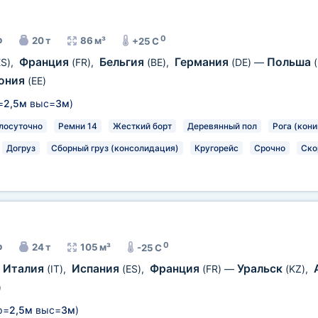
0
р
20 т
86 м³
+25 C
Франция
Бельгия
Германия
Польша
ES)
,
(FR)
,
(BE)
,
(DE)
—
ония
(EE)
=
2,5м
выс=
3м
)
лосуточно
Ремни 14
Жесткий борт
Деревянный пол
Рога (кони
Догруз
Сборный груз (консолидация)
Кругорейс
Срочно
Ско
0
р
24 т
105 м³
-25 C
Италия
Испания
Франция
Уральск
(IT)
,
(ES)
,
(FR)
—
(KZ)
,
)
р=
2,5м
выс=
3м
)