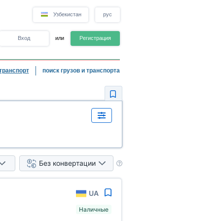
Узбекистан
рус
Вход
или
Регистрация
транспорт
поиск грузов и транспорта
Без конвертации
UA
Наличные