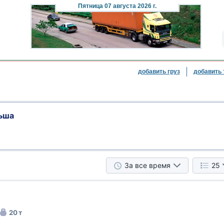
Пятница
07 августа 2026 г.
добавить груз
добавить 
ьша
За все время
25
20 т