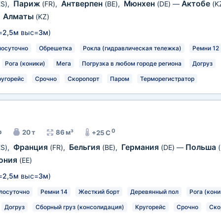
Париж
Антверпен
Мюнхен
Актобе
ES)
,
(FR)
,
(BE)
,
(DE)
—
(K
Алматы
,
(KZ)
=
2,5м
выс=
3м
)
лосуточно
Обрешетка
Рокла (гидравлическая тележка)
Ремни 12
Рога (коники)
Мега
Погрузка в любом городе региона
Догруз
ругорейс
Срочно
Скоропорт
Паром
Терморегистратор
0
р
20 т
86 м³
+25 C
Франция
Бельгия
Германия
Польша
ES)
,
(FR)
,
(BE)
,
(DE)
—
ония
(EE)
=
2,5м
выс=
3м
)
лосуточно
Ремни 14
Жесткий борт
Деревянный пол
Рога (кони
Догруз
Сборный груз (консолидация)
Кругорейс
Срочно
Ско