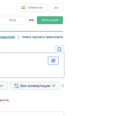
Узбекистан
рус
Вход
или
Регистрация
транспорт
поиск грузов и транспорта
Без конвертации
яются.