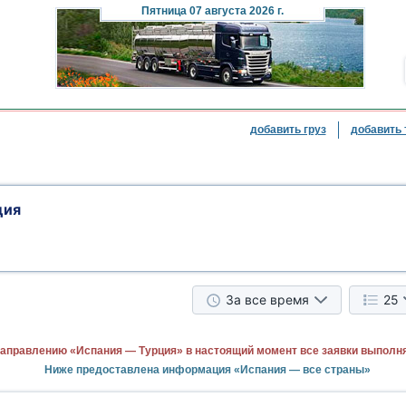
Пятница
07 августа 2026 г.
добавить груз
добавить 
ция
За все время
25
направлению «Испания — Турция» в настоящий момент все заявки выполн
Ниже предоставлена информация «Испания — все страны»