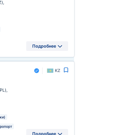
Z)
,
Подробнее
KZ
(PL)
,
ки)
ропорт
Подробнее