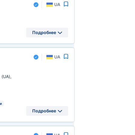
UA
Подробнее
UA
а
(UA)
,
и
Подробнее