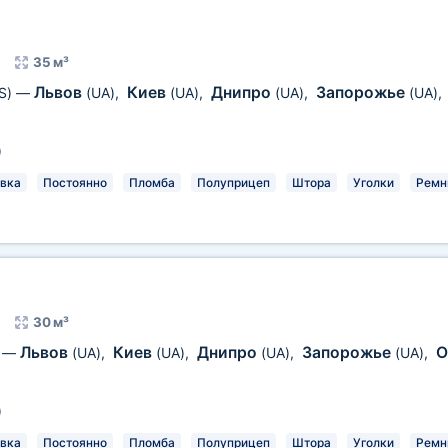
35 м³
Львов
Киев
Днипро
Запорожье
S)
—
(UA)
,
(UA)
,
(UA)
,
(UA)
,
)
вка
Постоянно
Пломба
Полуприцеп
Штора
Уголки
Ремн
30 м³
Львов
Киев
Днипро
Запорожье
О
—
(UA)
,
(UA)
,
(UA)
,
(UA)
,
)
вка
Постоянно
Пломба
Полуприцеп
Штора
Уголки
Ремн