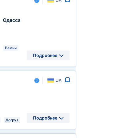
UA
Одесса
,
Ремни
Подробнее
UA
Подробнее
Догруз