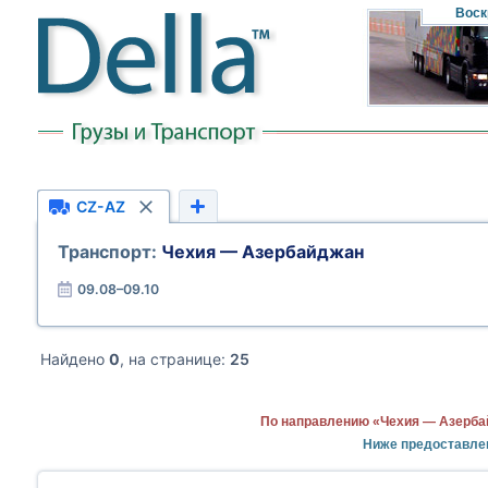
Воск
CZ-AZ
Транспорт:
Чехия — Азербайджан
09.08–09.10
Найдено
0
, на странице:
25
По направлению «Чехия — Азерба
Ниже предоставле