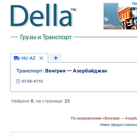
Пя
HU-AZ
Транспорт:
Венгрия — Азербайджан
07.08–07.10
Найдено
0
, на странице:
25
По направлению «Венгрия — Азерб
Ниже предоставлен