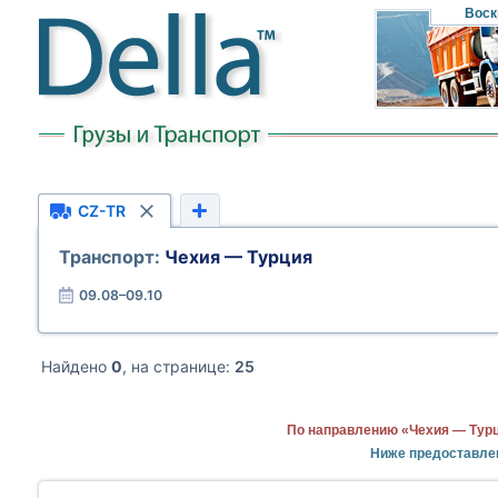
Воск
CZ-TR
Транспорт:
Чехия — Турция
09.08–09.10
Найдено
0
, на странице:
25
По направлению «Чехия — Турц
Ниже предоставле