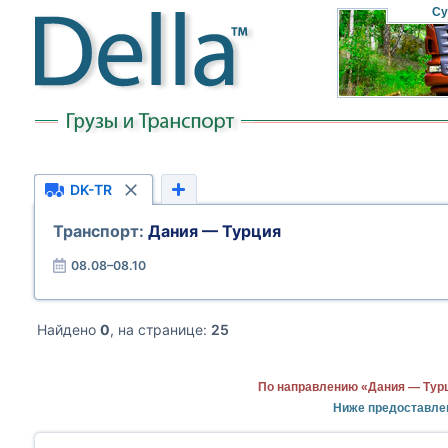
Су
DK-TR
Транспорт:
Дания — Турция
08.08–08.10
Найдено
0
, на странице:
25
По направлению «Дания — Турц
Ниже предоставле