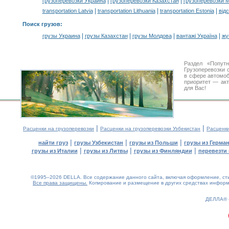
|
|
грузоперевозки Украина
грузоперевозки Казахстан
грузоперевозки 
|
|
|
transportation Latvia
transportation Lithuania
transportation Estonia
від
Поиск грузов
:
|
|
|
|
грузы Украина
грузы Казахстан
грузы Молдова
вантажі Україна
жү
Раздел «Попут
Грузоперевозки 
в сфере автомо
приоритет — акт
для Вас!
|
|
Расценки на грузоперевозки
Расценки на грузоперевозки Узбекистан
Расценк
|
|
|
найти груз
грузы Узбекистан
грузы из Польши
грузы из Герма
|
|
|
грузы из Италии
грузы из Литвы
грузы из Финляндии
перевезти 
©1995–2026 DELLA. Все содержание данного сайта, включая оформление, стил
Все права защищены.
Копирование и размещение в других средствах информа
0.2(aws2)
080826-11:17:45
ДЕЛЛА®